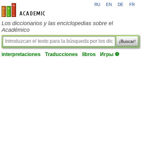
RU
EN
DE
FR
es-academic.com
Los diccionarios y las enciclopedias sobre el
Académico
¡Buscar!
interpretaciones
Traducciones
libros
Игры ⚽